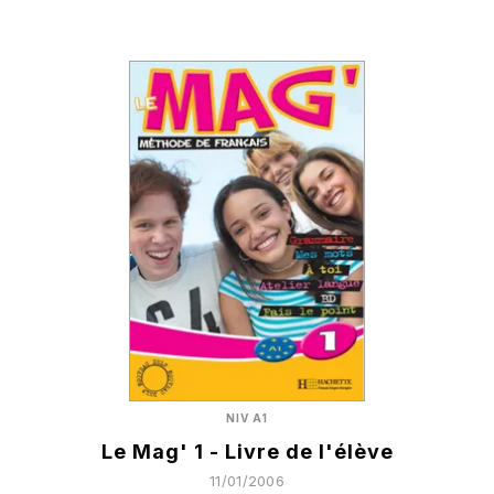
NIV A1
Le Mag' 1 - Livre de l'élève
11/01/2006