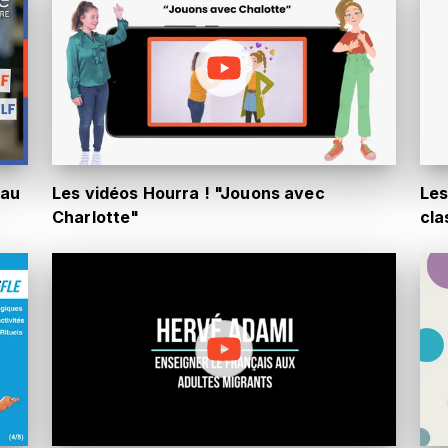
 au
Les vidéos Hourra ! "Jouons avec
Les
Charlotte"
cla