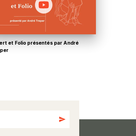
ert et Folio présentés par André
per
send