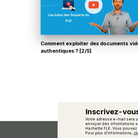
Comment exploiter des documents vid
authentiques ? [2/5]
Inscrivez-vous
calman
Votre adresse e-mail sera 
envoyer des informations su
Hachette FLE. Vous pouvez 
Pour plus d’informations,
cl