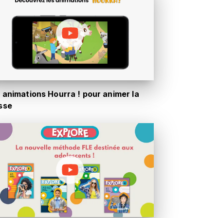
 animations Hourra ! pour animer la
sse