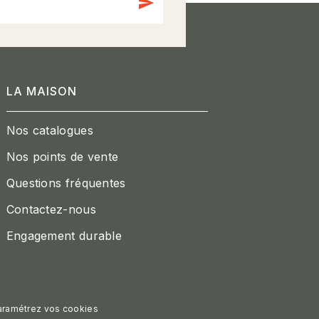
send
LA MAISON
Nos catalogues
Nos points de vente
Questions fréquentes
Contactez-nous
Engagement durable
aramétrez vos cookies