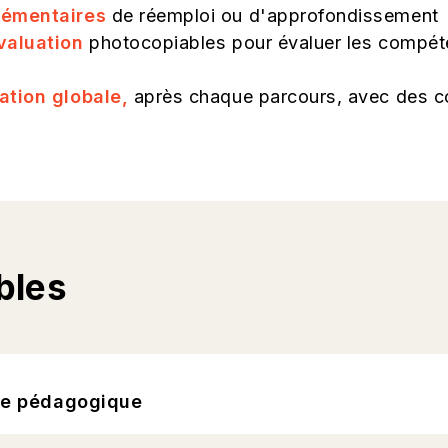
lémentaires
de réemploi ou d'approfondissement
valuation
photocopiables pour évaluer les compét
ation globale,
après chaque parcours, avec des co
bles
ide pédagogique