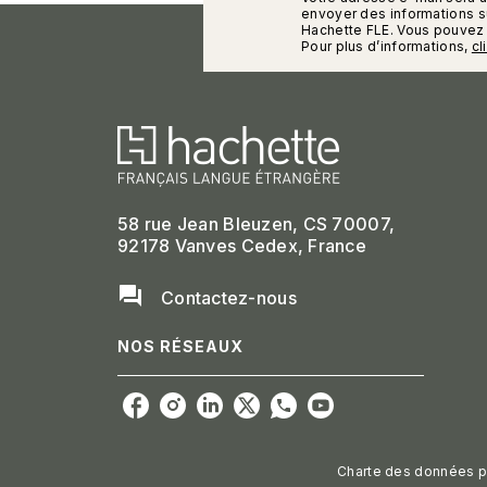
calman
envoyer des informations su
Hachette FLE. Vous pouvez 
Pour plus d’informations,
cl
58 rue Jean Bleuzen, CS 70007,
92178 Vanves Cedex, France
question_answer
Contactez-nous
NOS RÉSEAUX
Charte des données p