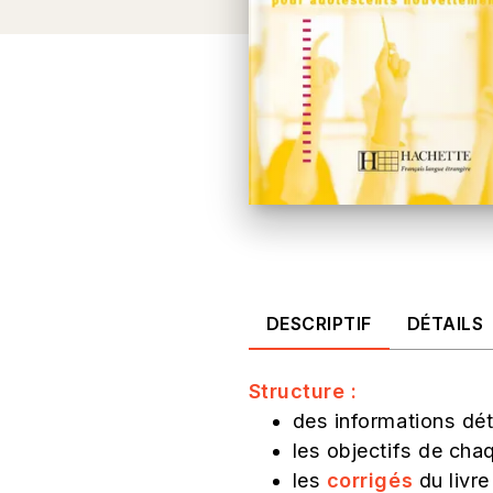
DESCRIPTIF
DÉTAILS
Structure :
des informations dét
les objectifs de cha
les
corrigés
du livre