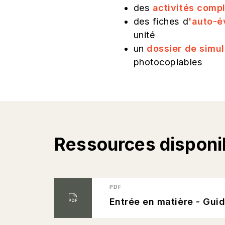
des
activités comp
des fiches d
'auto-é
unité
un
dossier de simul
photocopiables
Ressources disponi
PDF
Entrée en matière - Gu