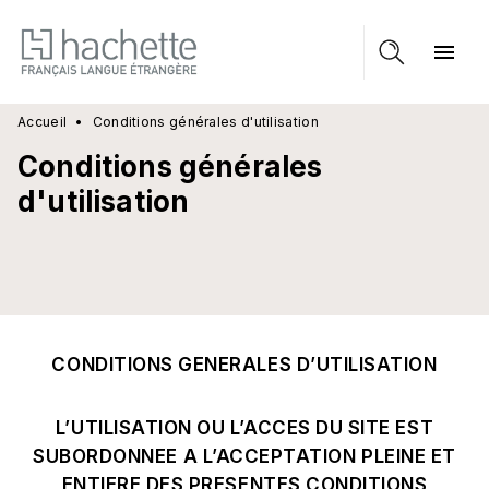
MENU
RECHERCHE
CONTENU
menu
PIED DE PAGE
Accueil
•
Conditions générales d'utilisation
Conditions générales
d'utilisation
CONDITIONS GENERALES D’UTILISATION
L’UTILISATION OU L’ACCES DU SITE EST
SUBORDONNEE A L’ACCEPTATION PLEINE ET
ENTIERE DES PRESENTES CONDITIONS