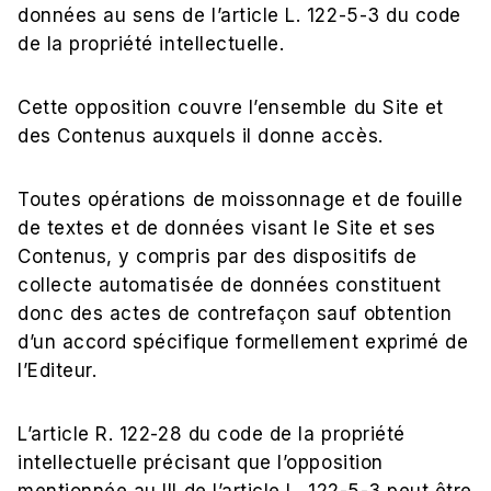
données au sens de l’article L. 122-5-3 du code
de la propriété intellectuelle.
Cette opposition couvre l’ensemble du Site et
des Contenus auxquels il donne accès.
Toutes opérations de moissonnage et de fouille
de textes et de données visant le Site et ses
Contenus, y compris par des dispositifs de
collecte automatisée de données constituent
donc des actes de contrefaçon sauf obtention
d’un accord spécifique formellement exprimé de
l’Editeur.
L’article R. 122-28 du code de la propriété
intellectuelle précisant que l’opposition