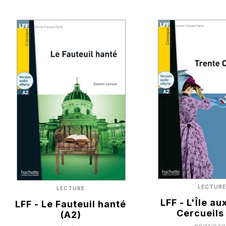
LECTURE
LECTURE
LFF - L'Île au
LFF - Le Fauteuil hanté
Cercueils
(A2)