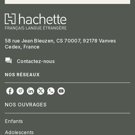
58 rue Jean Bleuzen, CS 70007, 92178 Vanves
Cedex, France
question_answer
Contactez-nous
NOS RÉSEAUX
NOS OUVRAGES
Enfants
Adolescents