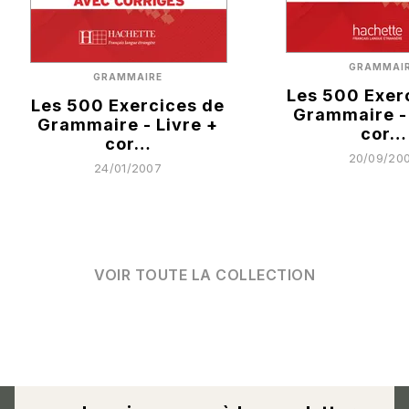
GRAMMAI
GRAMMAIRE
Les 500 Exer
Les 500 Exercices de
Grammaire - 
Grammaire - Livre +
cor…
cor…
20/09/20
24/01/2007
VOIR TOUTE LA COLLECTION