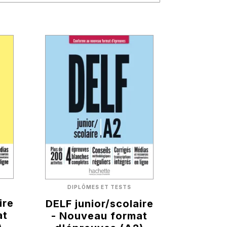
DIPLÔMES ET TESTS
ire
DELF junior/scolaire
at
- Nouveau format