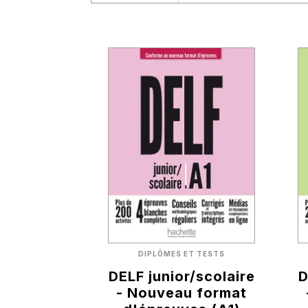
DIPLÔMES ET TESTS
DELF junior/scolaire
D
- Nouveau format