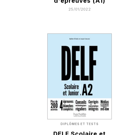
d'épreuves (A1)
25/01/2022
DIPLÔMES ET TESTS
DELF Scolaire et