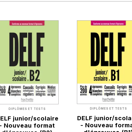
DIPLÔMES ET TESTS
DIPLÔMES ET TESTS
DELF junior/scola
ELF junior/scolaire
- Nouveau form
- Nouveau format