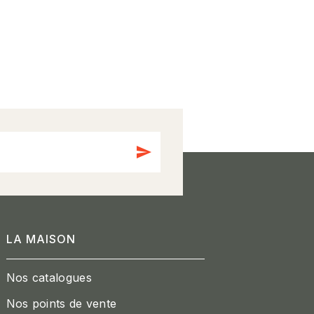
send
LA MAISON
Nos catalogues
Nos points de vente