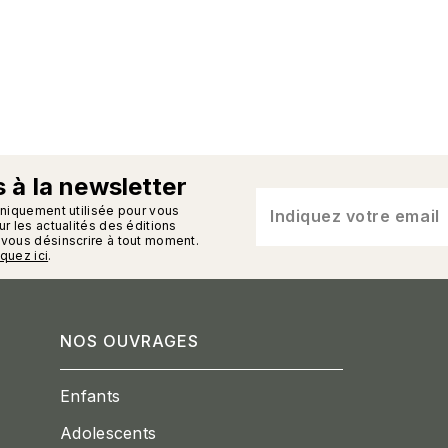
 à la newsletter
n_enveloppe
uniquement utilisée pour vous
Indiquez votre email
r les actualités des éditions
vous désinscrire à tout moment.
iquez ici
.
NOS OUVRAGES
Enfants
Adolescents