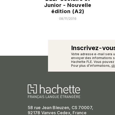
Junior - Nouvelle
édition (A2)
08/11/2016
Inscrivez-vous
calman
Votre adresse e-mail sera 
envoyer des informations su
Hachette FLE. Vous pouvez 
Pour plus d’informations,
cl
58 rue Jean Bleuzen, CS 70007,
92178 Vanves Cedex, France