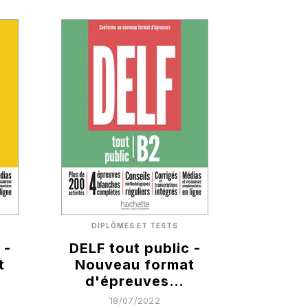
DIPLÔMES ET TESTS
 -
DELF tout public -
t
Nouveau format
d'épreuves…
18/07/2022