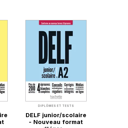
DIPLÔMES ET TESTS
ire
DELF junior/scolaire
at
- Nouveau format