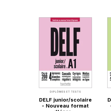
DIPLÔMES ET TESTS
DELF junior/scolaire
D
- Nouveau format