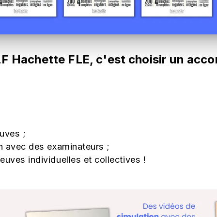
ELF Hachette FLE, c'est choisir un a
uves ;
en avec des examinateurs ;
ves individuelles et collectives !