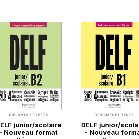
DIPLÔMES ET TESTS
DIPLÔMES ET TESTS
ELF junior/scolaire
DELF junior/scola
- Nouveau format
- Nouveau form