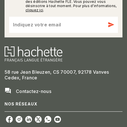
des éditions Hachette FLE. Vous pouvez vous
désinscrire à tout moment. Pour plus d’informations,
cliquez ici
.
send
Indiquez votre email
58 rue Jean Bleuzen, CS 70007, 92178 Vanves
Cedex, France
question_answer
Contactez-nous
NOS RÉSEAUX