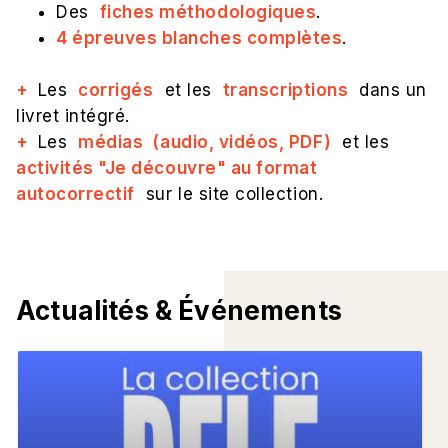
Des
fiches méthodologiques
.
4 épreuves blanches complètes
.
+
Les
corrigés
et les
transcriptions
dans un
livret intégré.
+
Les
médias (audio, vidéos, PDF)
et les
activités "Je découvre" au format
autocorrectif
sur le site collection.
Actualités & Événements