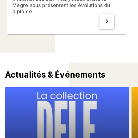
Mègre nous présentent les évolutions du
diplôme
chevron_right
Actualités & Événements