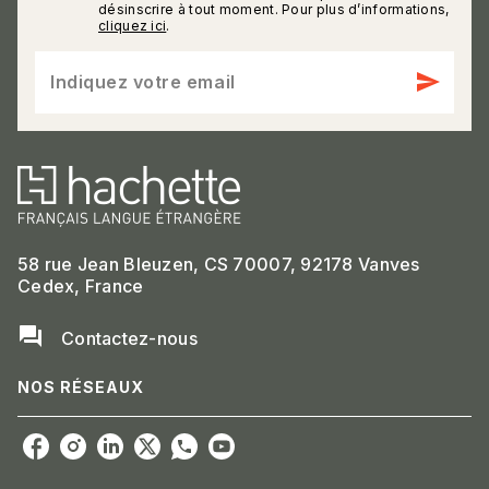
désinscrire à tout moment. Pour plus d’informations,
cliquez ici
.
send
Indiquez votre email
58 rue Jean Bleuzen, CS 70007, 92178 Vanves
Cedex, France
question_answer
Contactez-nous
NOS RÉSEAUX