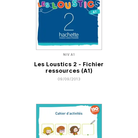
NIV A1
Les Loustics 2 - Fichier
ressources (A1)
09/09/2013