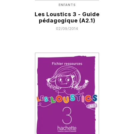
ENFANTS
Les Loustics 3 - Guide
pédagogique (A2.1)
02/09/2014