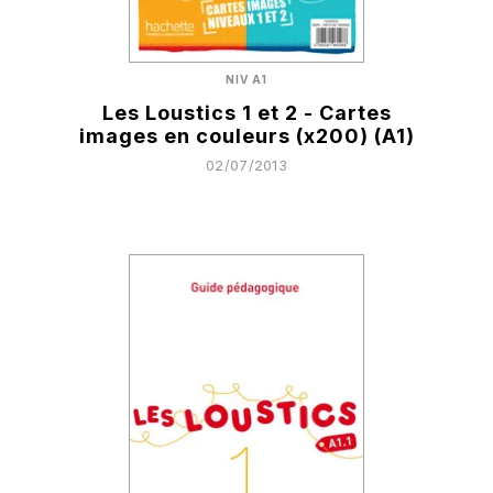
NIV A1
Les Loustics 1 et 2 - Cartes
images en couleurs (x200) (A1)
02/07/2013