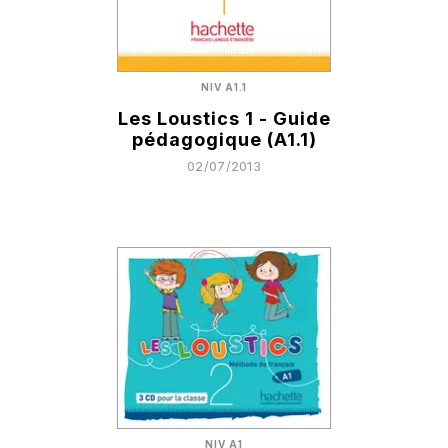
NIV A1.1
Les Loustics 1 - Guide
pédagogique (A1.1)
02/07/2013
NIV A1