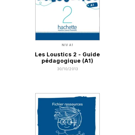
NIV A1
Les Loustics 2 - Guide
pédagogique (A1)
30/10/2013