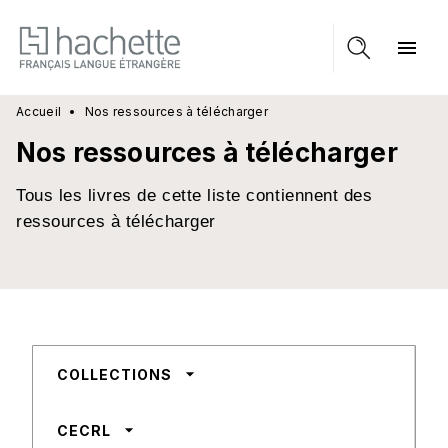
MENU
RECHERCHE
CONTENU
menu
PIED DE PAGE
Accueil
•
Nos ressources à télécharger
Nos ressources à télécharger
Tous les livres de cette liste contiennent des
ressources à télécharger
arrow_drop_down
COLLECTIONS
arrow_drop_down
CECRL