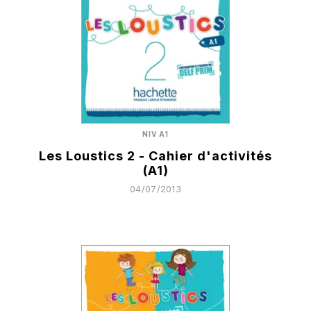
NIV A1
Les Loustics 2 - Cahier d'activités
(A1)
04/07/2013