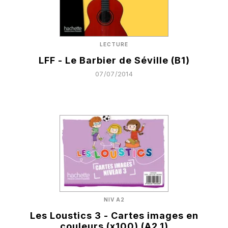
LECTURE
LFF - Le Barbier de Séville (B1)
07/07/2014
NIV A2
Les Loustics 3 - Cartes images en
couleurs (x100) (A2.1)