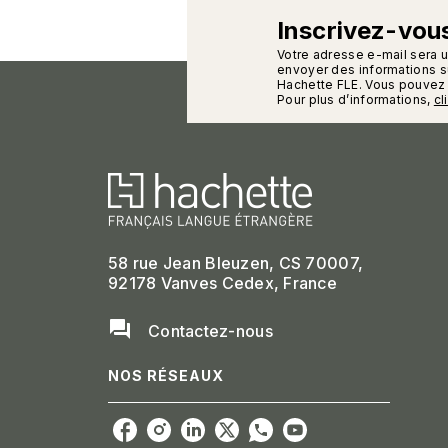
Inscrivez-vous
calman
Votre adresse e-mail sera 
envoyer des informations su
Hachette FLE. Vous pouvez 
Pour plus d’informations,
cl
58 rue Jean Bleuzen, CS 70007,
92178 Vanves Cedex, France
question_answer
Contactez-nous
NOS RÉSEAUX