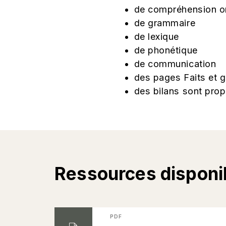
de compréhension ora
de grammaire
de lexique
de phonétique
de communication
des pages Faits et g
des bilans sont prop
Ressources disponi
PDF