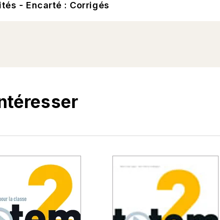
ités - Encarté : Corrigés
intéresser