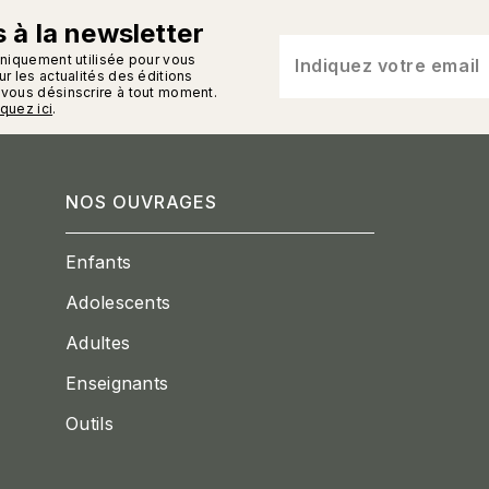
 à la newsletter
n_enveloppe
uniquement utilisée pour vous
Indiquez votre email
r les actualités des éditions
vous désinscrire à tout moment.
iquez ici
.
NOS OUVRAGES
Enfants
Adolescents
Adultes
Enseignants
Outils