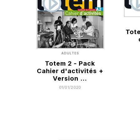
Tote
ADULTES
Totem 2 - Pack
Cahier d'activités +
Version …
01/01/2020