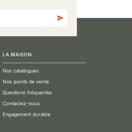
send
LA MAISON
Nos catalogues
Nos points de vente
Questions fréquentes
Contactez-nous
Engagement durable