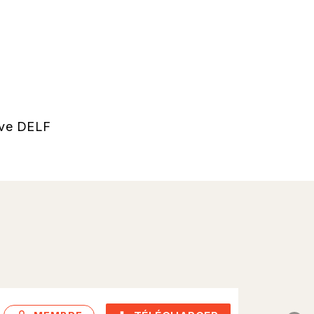
euve DELF