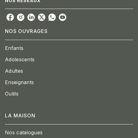
NOS RÉSEAUX
NOS OUVRAGES
Enfants
Adolescents
Adultes
Enseignants
Outils
LA MAISON
Nos catalogues