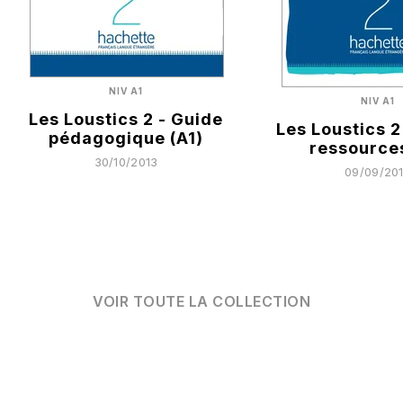
NIV A1
NIV A1
Les Loustics 2 - Guide
Les Loustics 2
pédagogique (A1)
ressources
30/10/2013
09/09/20
VOIR TOUTE LA COLLECTION