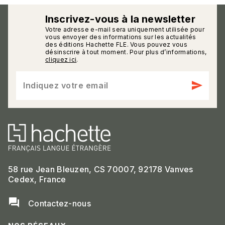
Inscrivez-vous à la newsletter
Votre adresse e-mail sera uniquement utilisée pour
calmann_env
vous envoyer des informations sur les actualités
des éditions Hachette FLE. Vous pouvez vous
désinscrire à tout moment. Pour plus d’informations,
cliquez ici
.
send
Indiquez votre email
58 rue Jean Bleuzen, CS 70007, 92178 Vanves
Cedex, France
question_answer
Contactez-nous