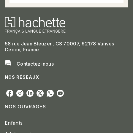
58 rue Jean Bleuzen, CS 70007, 92178 Vanves
Cedex, France
question_answer
Contactez-nous
NOS RÉSEAUX
NOS OUVRAGES
Enfants