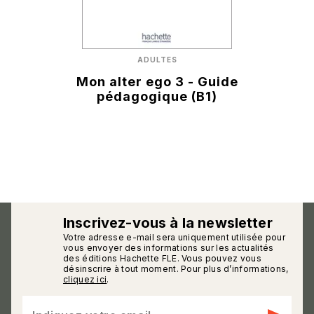
ADULTES
Mon alter ego 3 - Guide
pédagogique (B1)
Inscrivez-vous à la newsletter
Votre adresse e-mail sera uniquement utilisée pour
calmann_env
vous envoyer des informations sur les actualités
des éditions Hachette FLE. Vous pouvez vous
désinscrire à tout moment. Pour plus d’informations,
cliquez ici
.