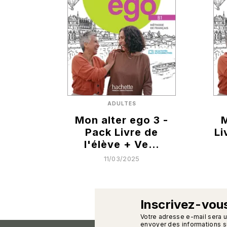
ADULTES
Mon alter ego 3 -
M
Pack Livre de
Li
l'élève + Ve…
11/03/2025
Inscrivez-vous
calman
Votre adresse e-mail sera 
envoyer des informations su