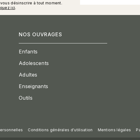
vous désinscrire à tout moment.
iquez ici
.
NOS OUVRAGES
Enfants
Adolescents
Adultes
Enseignants
Outils
ersonnelles
Conditions générales d'utilisation
Mentions légales
P