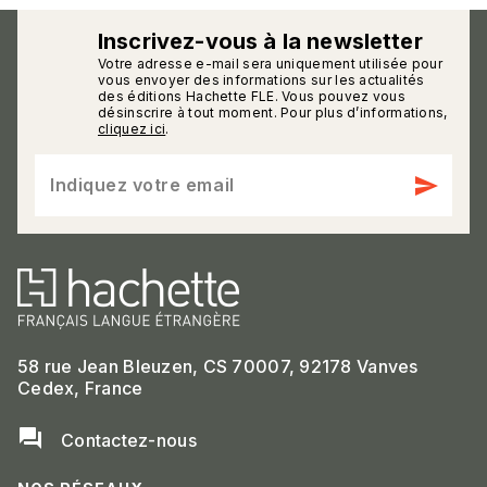
Inscrivez-vous à la newsletter
Votre adresse e-mail sera uniquement utilisée pour
calmann_env
vous envoyer des informations sur les actualités
des éditions Hachette FLE. Vous pouvez vous
désinscrire à tout moment. Pour plus d’informations,
cliquez ici
.
send
Indiquez votre email
58 rue Jean Bleuzen, CS 70007, 92178 Vanves
Cedex, France
question_answer
Contactez-nous