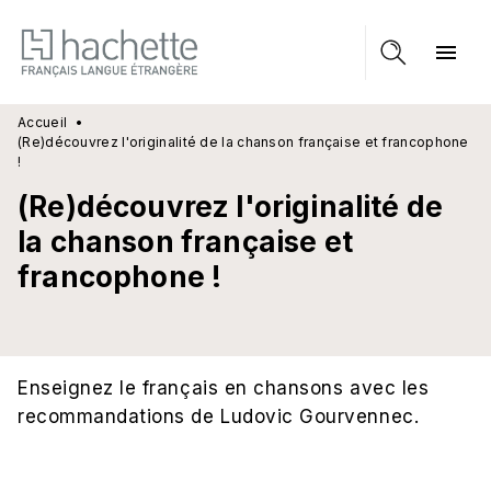
MENU
RECHERCHE
CONTENU
menu
PIED DE PAGE
Accueil
•
(Re)découvrez l'originalité de la chanson française et francophone
!
(Re)découvrez l'originalité de
la chanson française et
francophone !
Enseignez le français en chansons avec les
recommandations de Ludovic Gourvennec.