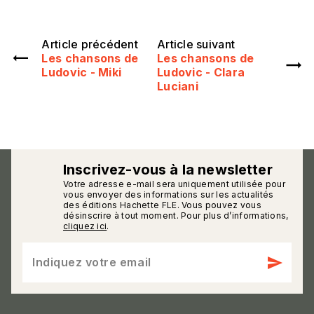
Article précédent
Article suivant
Les chansons de
Les chansons de
Ludovic - Miki
Ludovic - Clara
Luciani
Inscrivez-vous à la newsletter
Votre adresse e-mail sera uniquement utilisée pour
calmann_env
vous envoyer des informations sur les actualités
des éditions Hachette FLE. Vous pouvez vous
désinscrire à tout moment. Pour plus d’informations,
cliquez ici
.
send
Indiquez votre email