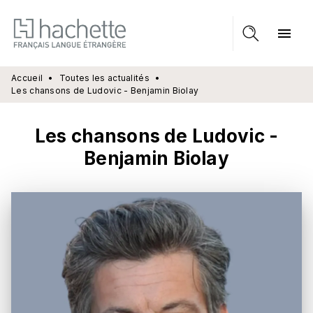
MENU
RECHERCHE
CONTENU
menu
PIED DE PAGE
Accueil
•
Toutes les actualités
•
Les chansons de Ludovic - Benjamin Biolay
Les chansons de Ludovic -
Benjamin Biolay