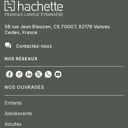
58 rue Jean Bleuzen, CS 70007, 92178 Vanves
Cedex, France
question_answer
Contactez-nous
NOS RÉSEAUX
NOS OUVRAGES
Enfants
Adolescents
Adultes