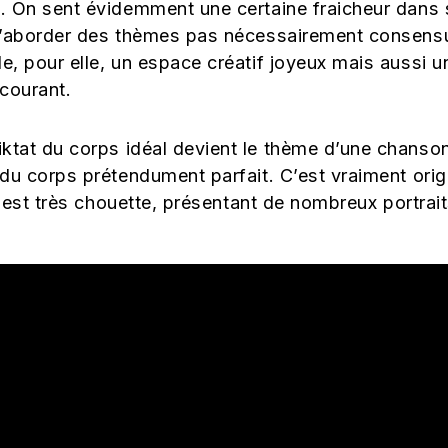
). On sent évidemment une certaine fraicheur dans
 d’aborder des thèmes pas nécessairement consensu
, pour elle, un espace créatif joyeux mais aussi un
 courant.
ktat du corps idéal devient le thème d’une chanson q
du corps prétendument parfait. C’est vraiment origi
ip est très chouette, présentant de nombreux portra