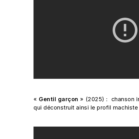
«
Gentil garçon
» (2025) : chanson in
qui déconstruit ainsi le profil machiste