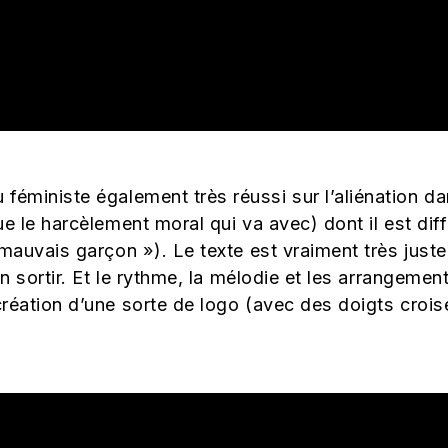
féministe également très réussi sur l’aliénation d
e le harcèlement moral qui va avec) dont il est diffi
 mauvais garçon »). Le texte est vraiment très just
en sortir. Et le rythme, la mélodie et les arrangeme
réation d’une sorte de logo (avec des doigts croisé