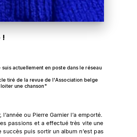
 !
Je suis actuellement en poste dans le réseau
le tiré de la revue de l'Association belge
ploiter une chanson"
y
, l’année ou Pierre Garnier l’a emporté.
s passions et a effectué très vite une
e succès puis sortir un album n’est pas