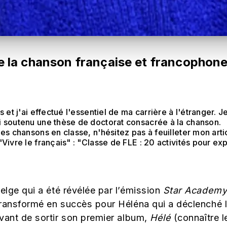
de la chanson française et francophone
 et j'ai effectué l'essentiel de ma carrière à l'étranger. 
 soutenu une thèse de doctorat consacrée à la chanson.
es chansons en classe, n'hésitez pas à feuilleter mon artic
Vivre le français" : "Classe de FLE : 20 activités pour ex
elge qui a été révélée par l’émission
Star Academ
ransformé en succès pour Héléna qui a déclenché le
avant de sortir son premier album,
Hélé
(connaître l