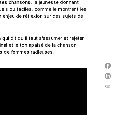
 ses chansons, la jeunesse donnant
els ou faciles, comme le montrent les
 enjeu de réflexion sur des sujets de
ui dit qu’il faut s’assumer et rejeter
nal et le ton apaisé de la chanson
its de femmes radieuses.
P
link
C