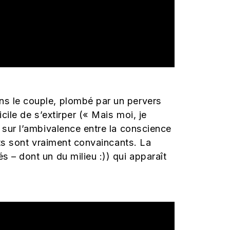
ans le couple, plombé par un pervers
cile de s’extirper (« Mais moi, je
e sur l’ambivalence entre la conscience
nts sont vraiment convaincants. La
s – dont un du milieu :)) qui apparaît