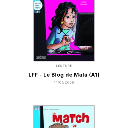
LECTURE
LFF - Le Blog de MaÏa (A1)
14/01/2009