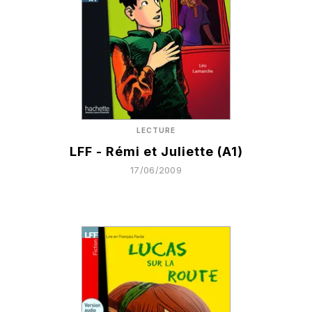
LECTURE
LFF - Rémi et Juliette (A1)
17/06/2009