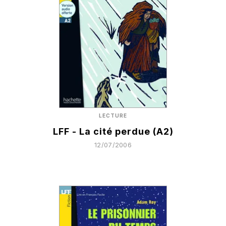
LECTURE
LFF - La cité perdue (A2)
12/07/2006