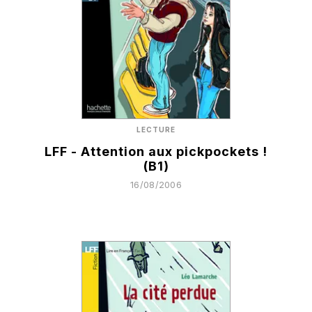
LECTURE
LFF - Attention aux pickpockets !
(B1)
16/08/2006