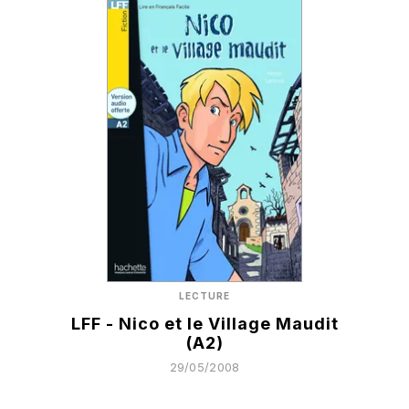
LECTURE
LFF - Nico et le Village Maudit
(A2)
29/05/2008