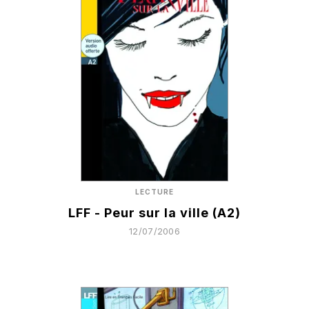
LECTURE
LFF - Peur sur la ville (A2)
12/07/2006