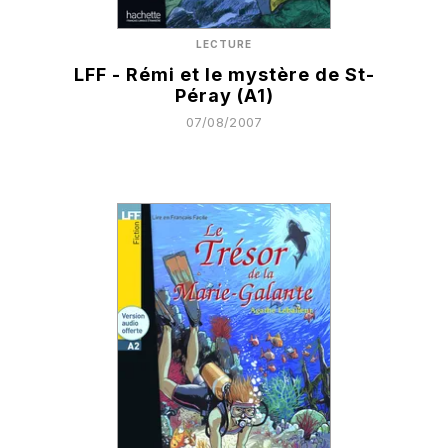
LECTURE
LFF - Rémi et le mystère de St-
Péray (A1)
07/08/2007