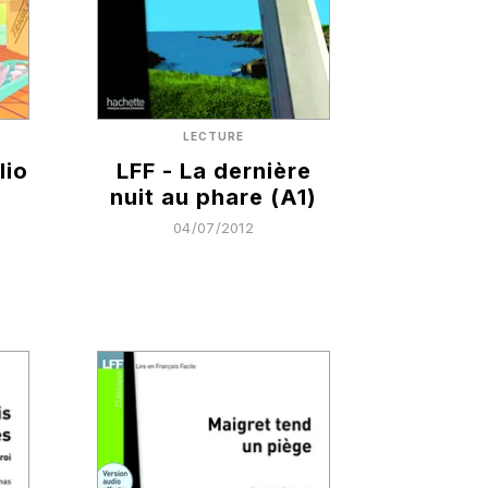
LECTURE
lio
LFF - La dernière
nuit au phare (A1)
04/07/2012