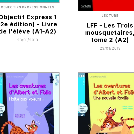
OBJECTIFS PROFESSIONNELS
Objectif Express 1
LECTURE
[2e édition] - Livre
LFF - Les Trois
de l'élève (A1-A2)
mousquetaires
tome 2 (A2)
23/01/2013
23/01/2013