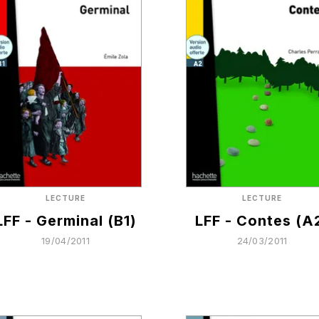
LECTURE
LECTURE
LFF - Germinal (B1)
LFF - Contes (A
19/04/2011
24/03/2011