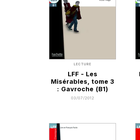
LECTURE
LFF - Les
Misérables, tome 3
: Gavroche (B1)
03/07/2012