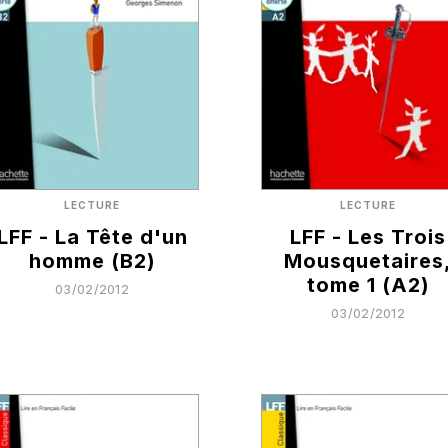
LECTURE
LECTURE
LFF - La Tête d'un
LFF - Les Trois
homme (B2)
Mousquetaires
tome 1 (A2)
03/02/2012
03/02/2012