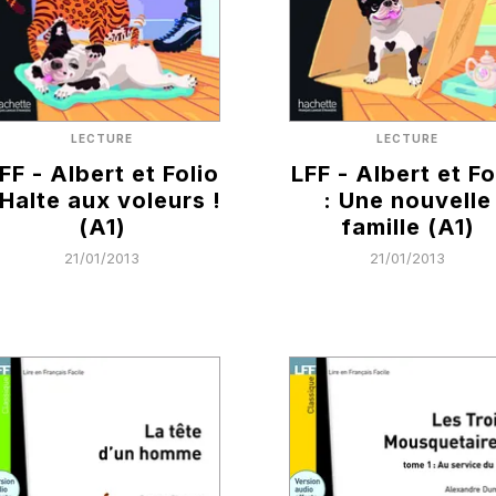
LECTURE
LECTURE
FF - Albert et Folio
LFF - Albert et Fo
 Halte aux voleurs !
: Une nouvelle
(A1)
famille (A1)
21/01/2013
21/01/2013