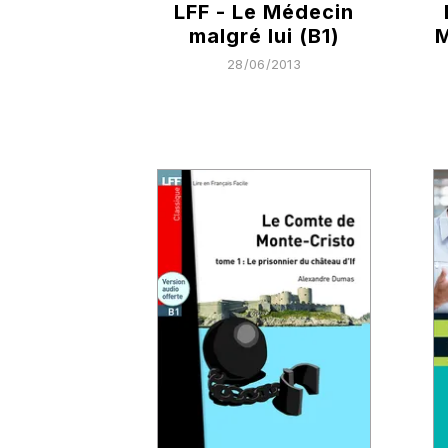
LFF - Le Médecin
malgré lui (B1)
M
28/06/2013