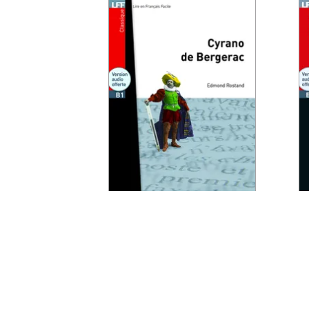
LECTURE
LFF - Cyrano de
bergerac (B1)
21/01/2011