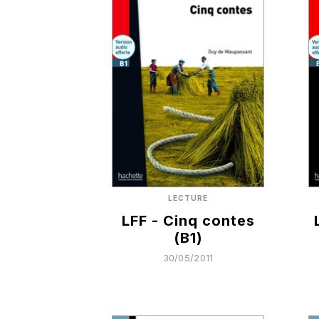
LECTURE
LFF - Cinq contes
(B1)
30/05/2011