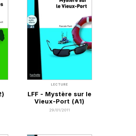
LECTURE
2)
LFF - Mystère sur le
Vieux-Port (A1)
29/01/2011