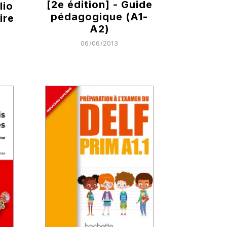
[2e édition] - Guide
lio
pédagogique (A1-
ire
A2)
06/06/2013