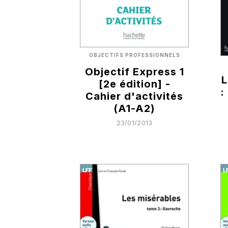
OBJECTIFS PROFESSIONNELS
Objectif Express 1
L
[2e édition] -
:
Cahier d'activités
(A1-A2)
23/01/2013