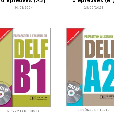
d'épreuves (A2)
d'épreuves (B1
30/01/2024
28/06/2023
DIPLÔMES ET TESTS
DIPLÔMES ET TESTS