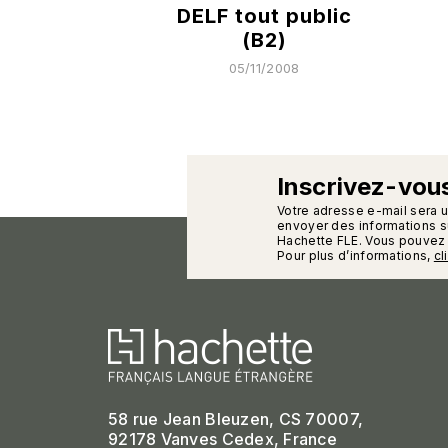
DELF tout public
(B2)
05/11/2008
Inscrivez-vous
calman
Votre adresse e-mail sera 
envoyer des informations su
Hachette FLE. Vous pouvez 
Pour plus d’informations,
cl
58 rue Jean Bleuzen, CS 70007,
92178 Vanves Cedex, France