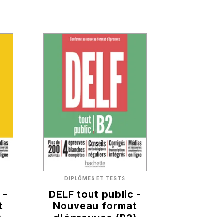
DIPLÔMES ET TESTS
 -
DELF tout public -
t
Nouveau format