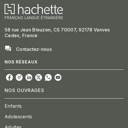
58 rue Jean Bleuzen, CS 70007, 92178 Vanves
Cedex, France
question_answer
Contactez-nous
NOS RÉSEAUX
NOS OUVRAGES
Enfants
Adolescents
Adultes