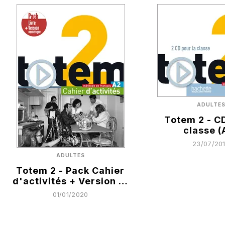
ADULTE
Totem 2 - C
classe (
23/07/20
ADULTES
Totem 2 - Pack Cahier
d'activités + Version …
01/01/2020