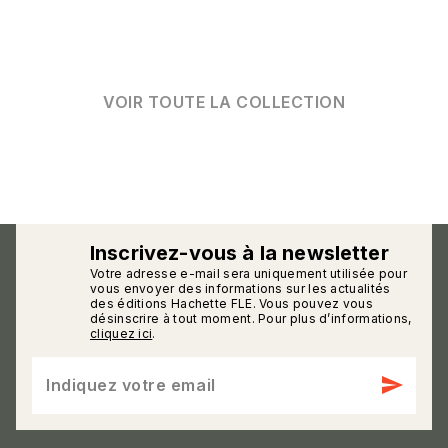
VOIR TOUTE LA COLLECTION
Inscrivez-vous à la newsletter
Votre adresse e-mail sera uniquement utilisée pour
calmann_env
vous envoyer des informations sur les actualités
des éditions Hachette FLE. Vous pouvez vous
désinscrire à tout moment. Pour plus d’informations,
cliquez ici
.
send
Indiquez votre email