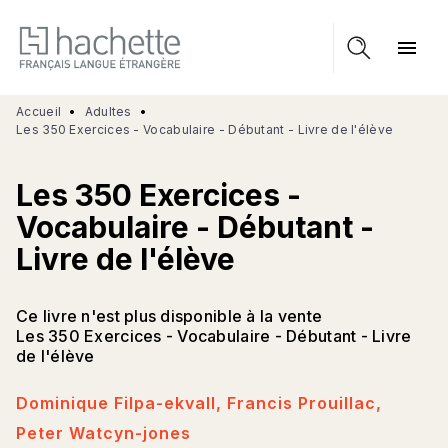
MENU
RECHERCHE
CONTENU
menu
PIED DE PAGE
Accueil
•
Adultes
•
Les 350 Exercices - Vocabulaire - Débutant - Livre de l'élève
Les 350 Exercices -
Vocabulaire - Débutant -
Livre de l'élève
Ce livre n'est plus disponible à la vente
Les 350 Exercices - Vocabulaire - Débutant - Livre
de l'élève
Dominique Filpa-ekvall
,
Francis Prouillac
,
Peter Watcyn-jones