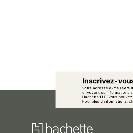
Inscrivez-vous
calman
Votre adresse e-mail sera 
envoyer des informations su
Hachette FLE. Vous pouvez 
Pour plus d’informations,
cl