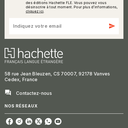
des éditions Hachette FLE. Vous pouvez vous
désinscrire à tout moment. Pour plus d’informations,
cliquez ici
.
send
Indiquez votre email
58 rue Jean Bleuzen, CS 70007, 92178 Vanves
Cedex, France
question_answer
Contactez-nous
NOS RÉSEAUX