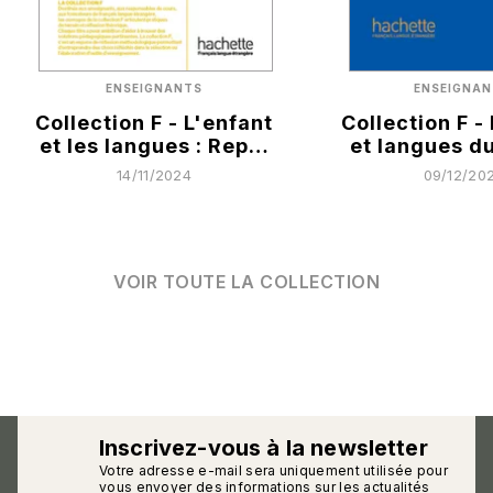
ENSEIGNANTS
ENSEIGNAN
Collection F - L'enfant
Collection F -
et les langues : Rep…
et langues d
14/11/2024
09/12/20
VOIR TOUTE LA COLLECTION
Inscrivez-vous à la newsletter
Votre adresse e-mail sera uniquement utilisée pour
calmann_env
vous envoyer des informations sur les actualités