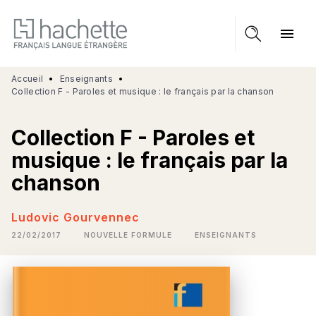
MENU
RECHERCHE
CONTENU
menu
PIED DE PAGE
Accueil
•
Enseignants
•
Collection F - Paroles et musique : le français par la chanson
Collection F - Paroles et
musique : le français par la
chanson
Ludovic Gourvennec
22/02/2017
NOUVELLE FORMULE
ENSEIGNANTS