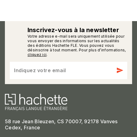
Inscrivez-vous à la newsletter
Votre adresse e-mail sera uniquement utilisée pour
calmann_env
vous envoyer des informations sur les actualités
des éditions Hachette FLE. Vous pouvez vous
désinscrire à tout moment. Pour plus d’informations,
cliquez ici
.
send
Indiquez votre email
58 rue Jean Bleuzen, CS 70007, 92178 Vanves
Cedex, France