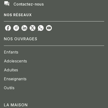
question_answer
Contactez-nous
NOS RÉSEAUX
NOS OUVRAGES
Enfants
Adolescents
Adultes
Enseignants
Outils
LA MAISON