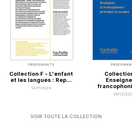
ENSEIGNAN
ENSEIGNANTS
Collection
Collection F - L'enfant
Enseigne
et les langues : Rep…
francophoni
14/11/2024
09/12/20
VOIR TOUTE LA COLLECTION