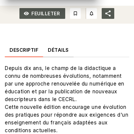
FEUILLETER
remove_red_eye_outlined
bookmark_border
notifications_none_out
DESCRIPTIF
DÉTAILS
Depuis dix ans, le champ de la didactique a
connu de nombreuses évolutions, notamment
par une approche renouvelée du numérique en
éducation et par la publication de nouveaux
descripteurs dans le CECRL.
Cette nouvelle édition encourage une évolution
des pratiques pour répondre aux exigences d'un
enseignement du français adaptées aux
conditions actuelles.