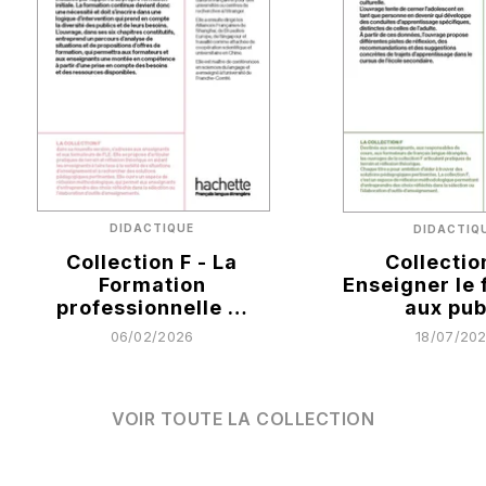
DIDACTIQUE
DIDACTIQ
Collection F - La
Collection
Formation
Enseigner le 
professionnelle …
aux pu
06/02/2026
18/07/20
VOIR TOUTE LA COLLECTION