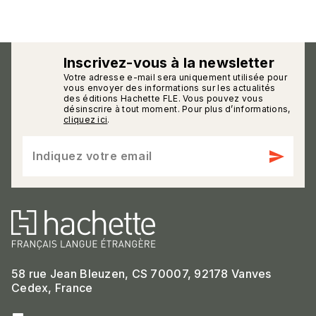
Inscrivez-vous à la newsletter
Votre adresse e-mail sera uniquement utilisée pour
calmann_env
vous envoyer des informations sur les actualités
des éditions Hachette FLE. Vous pouvez vous
désinscrire à tout moment. Pour plus d’informations,
cliquez ici
.
send
Indiquez votre email
58 rue Jean Bleuzen, CS 70007, 92178 Vanves
Cedex, France