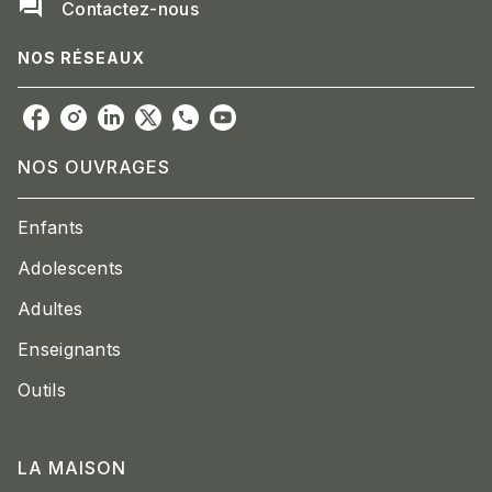
question_answer
Contactez-nous
NOS RÉSEAUX
NOS OUVRAGES
Enfants
Adolescents
Adultes
Enseignants
Outils
LA MAISON