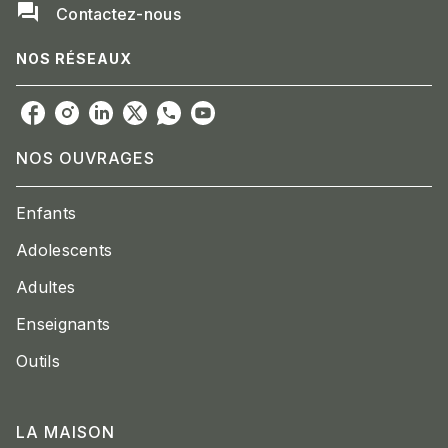
question_answer
Contactez-nous
NOS RÉSEAUX
NOS OUVRAGES
Enfants
Adolescents
Adultes
Enseignants
Outils
LA MAISON