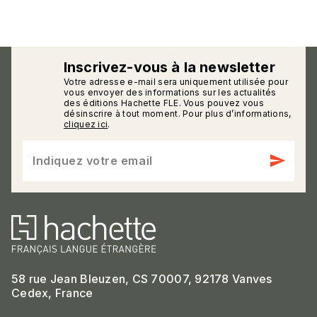
Inscrivez-vous à la newsletter
Votre adresse e-mail sera uniquement utilisée pour
calmann_env
vous envoyer des informations sur les actualités
des éditions Hachette FLE. Vous pouvez vous
désinscrire à tout moment. Pour plus d’informations,
cliquez ici
.
send
Indiquez votre email
58 rue Jean Bleuzen, CS 70007, 92178 Vanves
Cedex, France