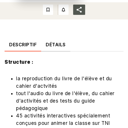
bookmark_border
notifications_none_outlined
DESCRIPTIF
DÉTAILS
Structure :
la reproduction du livre de l'élève et du
cahier d'actvités
tout l'audio du livre de l'élève, du cahier
d'activités et des tests du guide
pédagogique
45 activités interactives spécialement
conçues pour animer la classe sur TNI