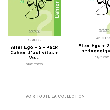
ADULTE
ADULTES
Alter Ego + 2
Alter Ego + 2 - Pack
pédagogiqu
Cahier d'activités +
Ve…
31/01/201
01/01/2020
VOIR TOUTE LA COLLECTION