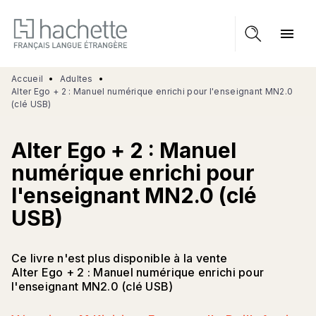
MENU
RECHERCHE
CONTENU
menu
PIED DE PAGE
Accueil
•
Adultes
•
Alter Ego + 2 : Manuel numérique enrichi pour l'enseignant MN2.0
(clé USB)
Alter Ego + 2 : Manuel
numérique enrichi pour
l'enseignant MN2.0 (clé
USB)
Ce livre n'est plus disponible à la vente
Alter Ego + 2 : Manuel numérique enrichi pour
l'enseignant MN2.0 (clé USB)