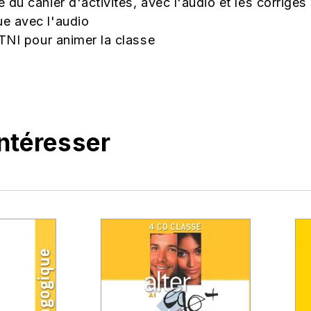
du cahier d'activités, avec l'audio et les corrigés
e avec l'audio
 TNI pour animer la classe
intéresser