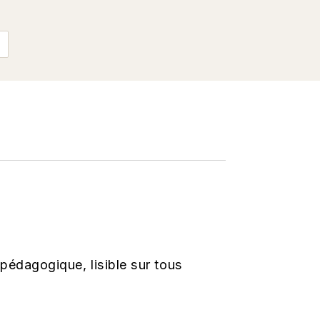
utlined
de pédagogique, lisible sur tous