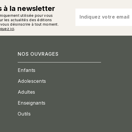
 à la newsletter
n_enveloppe
uniquement utilisée pour vous
Indiquez votre email
r les actualités des éditions
vous désinscrire à tout moment.
iquez ici
.
NOS OUVRAGES
Enfants
Adolescents
Adultes
Enseignants
Outils