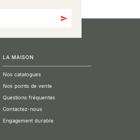
send
LA MAISON
Nos catalogues
Nos points de vente
Questions fréquentes
Contactez-nous
Engagement durable