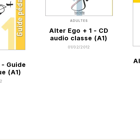
ADULTES
Alter Ego + 1 - CD
audio classe (A1)
01/02/2012
S
Al
 - Guide
e (A1)
12