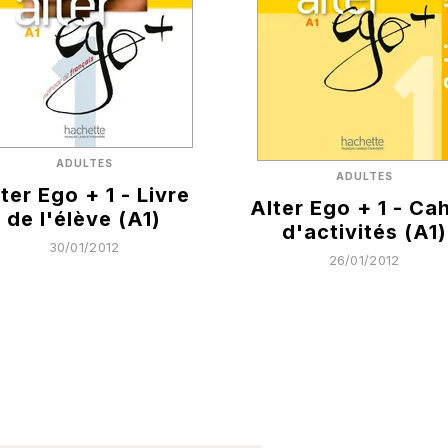
ADULTES
ADULTES
ter Ego + 1 - Livre
Alter Ego + 1 - Cah
de l'élève (A1)
d'activités (A1)
30/01/2012
26/01/2012