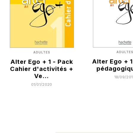
ADULTE
ADULTES
Alter Ego + 1
Alter Ego + 1 - Pack
pédagogiqu
Cahier d'activités +
Ve…
18/09/20
01/01/2020