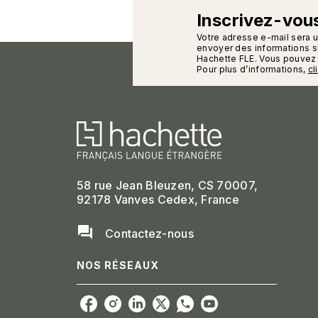
Inscrivez-vous
calman
Votre adresse e-mail sera 
envoyer des informations su
Hachette FLE. Vous pouvez 
Pour plus d’informations,
cl
58 rue Jean Bleuzen, CS 70007,
92178 Vanves Cedex, France
question_answer
Contactez-nous
NOS RÉSEAUX