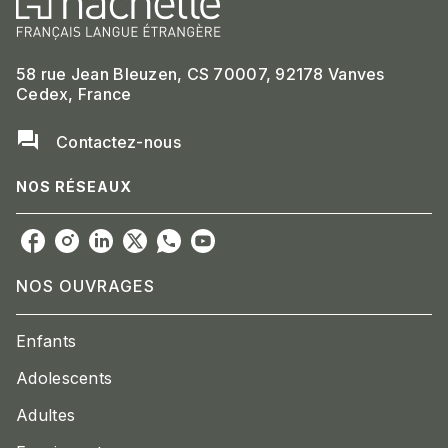
58 rue Jean Bleuzen, CS 70007, 92178 Vanves
Cedex, France
question_answer
Contactez-nous
NOS RÉSEAUX
NOS OUVRAGES
Enfants
Adolescents
Adultes