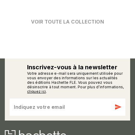
VOIR TOUTE LA COLLECTION
Inscrivez-vous à la newsletter
Votre adresse e-mail sera uniquement utilisée pour
calmann_env
vous envoyer des informations sur les actualités
des éditions Hachette FLE. Vous pouvez vous
désinscrire à tout moment. Pour plus d’informations,
cliquez ici
.
send
Indiquez votre email