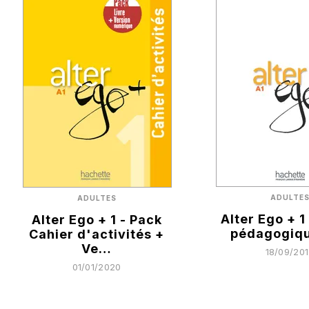
ADULTE
ADULTES
Alter Ego + 1
Alter Ego + 1 - Pack
pédagogiqu
Cahier d'activités +
Ve…
18/09/20
01/01/2020