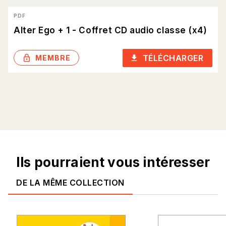
PDF
Alter Ego + 1 - Coffret CD audio classe (x4)
TÉLÉCHARGER
lock_outlined
download
MEMBRE
Ils pourraient vous intéresser
DE LA MÊME COLLECTION