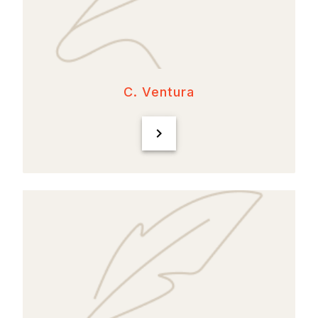
C. Ventura
chevron_right