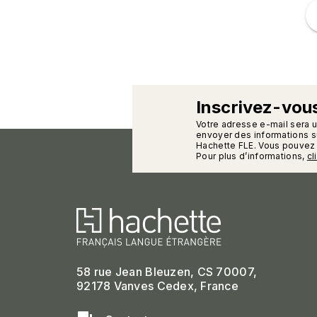
f
Inscrivez-vous
calman
Votre adresse e-mail sera 
envoyer des informations su
Hachette FLE. Vous pouvez 
Pour plus d’informations,
cl
58 rue Jean Bleuzen, CS 70007,
92178 Vanves Cedex, France