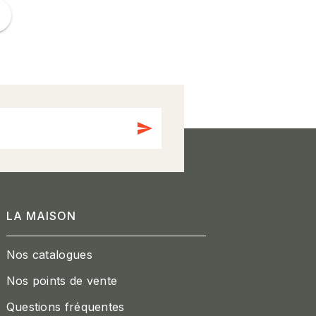
ge
send
LA MAISON
Nos catalogues
Nos points de vente
Questions fréquentes