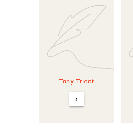
Tony Tricot
chevron_right