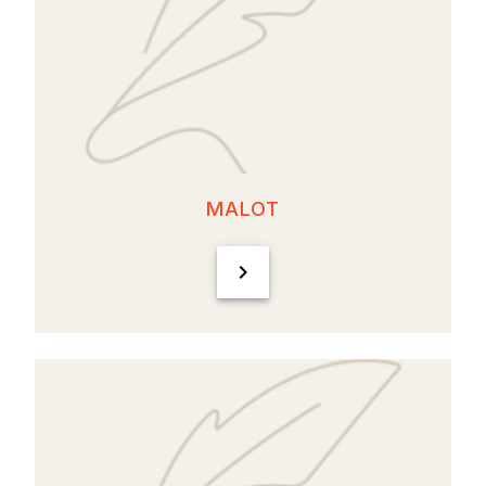
MALOT
chevron_right