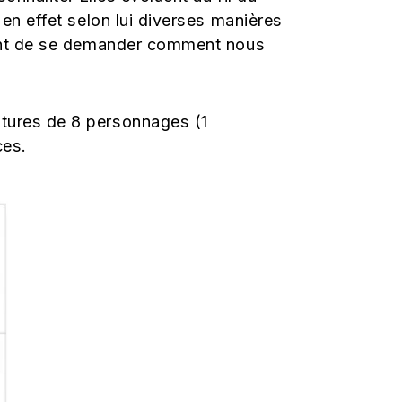
en effet selon lui diverses manières
ssant de se demander comment nous
ntures de 8 personnages (1
ces.