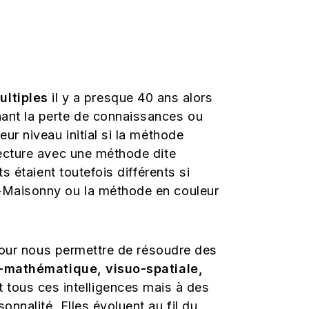
ultiples
il y a presque 40 ans alors
nant la perte de connaissances ou
eur niveau initial si la méthode
 lecture avec une méthode dite
s étaient toutefois différents si
el-Maisonny ou la méthode en couleur
s pour nous permettre de résoudre des
co-mathématique, visuo-spatiale,
 tous ces intelligences mais à des
onnalité. Elles évoluent au fil du