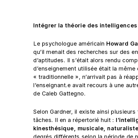
Intégrer la théorie des intelligenc
Le psychologue américain
Howard Ga
qu’il menait des recherches sur des e
d’aptitudes. Il s’était alors rendu com
d’enseignement utilisée était la même 
« traditionnelle », n’arrivait pas à réa
l’enseignant.e avait recours à une au
de Caleb Gattegno.
Selon Gardner,
il existe ainsi plusieur
tâches.
Il en a répertorié huit :
l’intel
kinesthésique, musicale, naturaliste
degrés différents selon la période de n