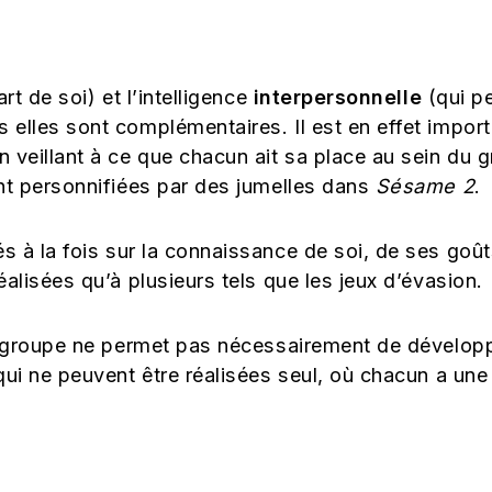
art de soi)
et l’intelligence
interpersonnelle
(qui p
elles sont complémentaires. Il est en effet import
 veillant à ce que chacun ait sa place au sein du g
ont personnifiées par des jumelles dans
Sésame 2
.
és à la fois sur la connaissance de soi, de ses goû
alisées qu’à plusieurs tels que les jeux d’évasion.
n groupe ne permet pas nécessairement de développer
qui ne peuvent être réalisées seul, où chacun a une