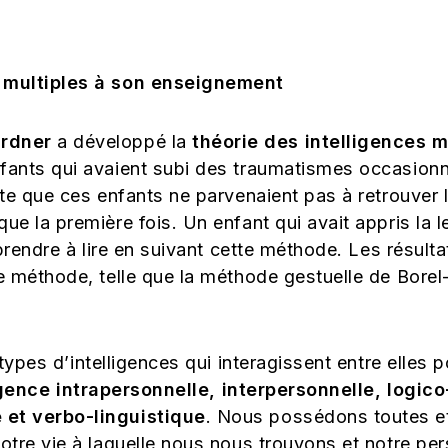
es multiples à son enseignement
rdner
a développé la
théorie des intelligences m
nfants qui avaient subi des traumatismes occasion
pte que ces enfants ne parvenaient pas à retrouver l
que la première fois. Un enfant qui avait appris la
pprendre à lire en suivant cette méthode. Les résultat
tre méthode, telle que la méthode gestuelle de Bor
s types d’intelligences qui interagissent entre elle
ligence intrapersonnelle, interpersonnelle, logi
 et verbo-linguistique
. Nous possédons toutes et
otre vie à laquelle nous nous trouvons et notre pers