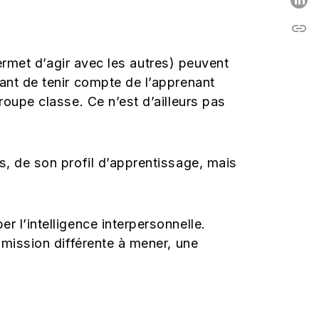
P
link
C
ermet d’agir avec les autres)
peuvent
ant de tenir compte de l’apprenant
roupe classe. Ce n’est d’ailleurs pas
ts, de son profil d’apprentissage, mais
 l’intelligence interpersonnelle.
 mission différente à mener, une