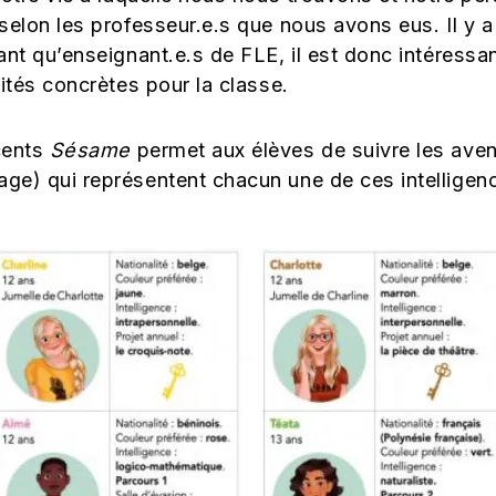
selon les professeur.e.s que nous avons eus. Il y a 
ant qu’enseignant.e.s de FLE, il est donc intére
ités concrètes pour la classe.
cents
Sésame
permet aux élèves de suivre les ave
ge) qui représentent chacun une de ces intelligen