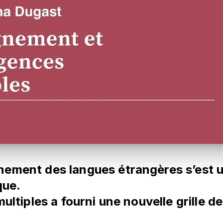
nement des langues étrangères s’est 
ique.
multiples a fourni une nouvelle grille 