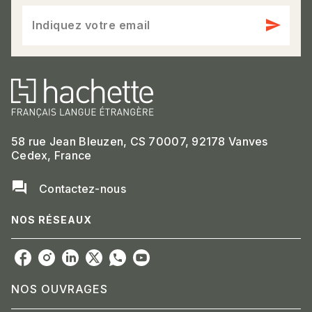
send
Indiquez votre email
58 rue Jean Bleuzen, CS 70007, 92178 Vanves
Cedex, France
question_answer
Contactez-nous
NOS RÉSEAUX
NOS OUVRAGES