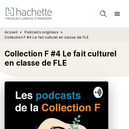
MENU
RECHERCHE
CONTENU
menu
PIED DE PAGE
Accueil
•
Podcasts originaux
•
Collection F #4 Le fait culturel en classe de FLE
Collection F #4 Le fait culturel
en classe de FLE