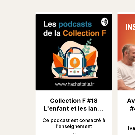
Collection F #18
Av
L'enfant et les lan…
#
Ce podcast est consacré à
l'enseignement
Iv
…