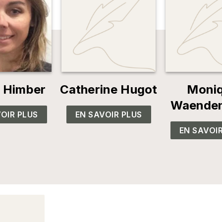
e Himber
Catherine Hugot
Moni
Waenden
OIR PLUS
EN SAVOIR PLUS
EN SAVOI