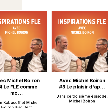
ec Michel Boiron
Avec Michel Boiron
4 Le FLE comme
#3 Le plaisir d'ap…
mo…
Dans ce troisième épisode,
Michel Boiron
an Kabacoff et Michel
…
Boiron discutent