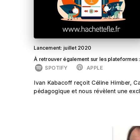
Lancement: juillet 2020
À retrouver également sur les plateformes 
SPOTIFY
APPLE
Ivan Kabacoff reçoit Céline Himber, C
pédagogique et nous révèlent une exclu