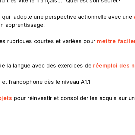
d très vite le français... Quel est son secret?
qui adopte une perspective actionnelle avec une
on apprentissage.
es rubriques courtes et variées pour
mettre facil
e la langue avec des exercices de
réemploi des n
 et francophone dès le niveau A1.1
ojets
pour réinvestir et consolider les acquis sur