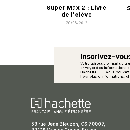
Super Max 2 : Livre
de l'élève
20/06/2012
Inscrivez-vous
calman
Votre adresse e-mail sera 
envoyer des informations su
Hachette FLE. Vous pouvez 
Pour plus d’informations,
cl
58 rue Jean Bleuzen, CS 70007,
92178 Vanves Cedex, France