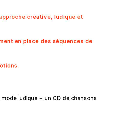
approche créative, ludique et
ement en place des séquences de
otions.
 un mode ludique + un CD de chansons