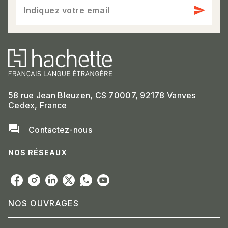
send
Indiquez votre email
58 rue Jean Bleuzen, CS 70007, 92178 Vanves
Cedex, France
question_answer
Contactez-nous
NOS RÉSEAUX
NOS OUVRAGES