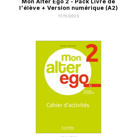
Mon Alter Ego 2 - Pack Livre de
l'élève + Version numérique (A2)
17/11/2023