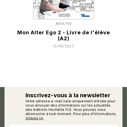
ADULTES
Mon Alter Ego 2 - Livre de l'élève
(A2)
12/08/2023
Inscrivez-vous à la newsletter
Votre adresse e-mail sera uniquement utilisée pour
calmann_env
vous envoyer des informations sur les actualités
des éditions Hachette FLE. Vous pouvez vous
désinscrire à tout moment. Pour plus d’informations,
cliquez ici
.