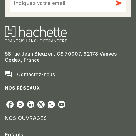
send
Indiquez votre email
58 rue Jean Bleuzen, CS 70007, 92178 Vanves
Cedex, France
question_answer
Contactez-nous
NOS RÉSEAUX
NOS OUVRAGES
Enfants