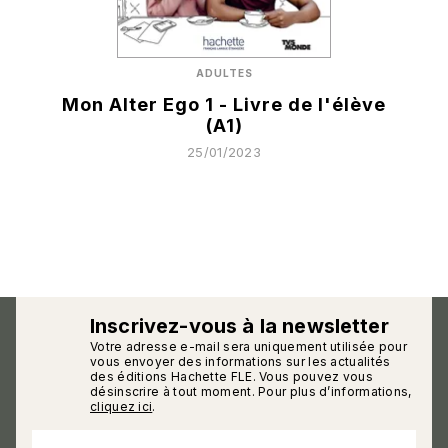
ADULTES
Mon Alter Ego 1 - Livre de l'élève
(A1)
25/01/2023
Inscrivez-vous à la newsletter
Votre adresse e-mail sera uniquement utilisée pour
calmann_env
vous envoyer des informations sur les actualités
des éditions Hachette FLE. Vous pouvez vous
désinscrire à tout moment. Pour plus d’informations,
cliquez ici
.