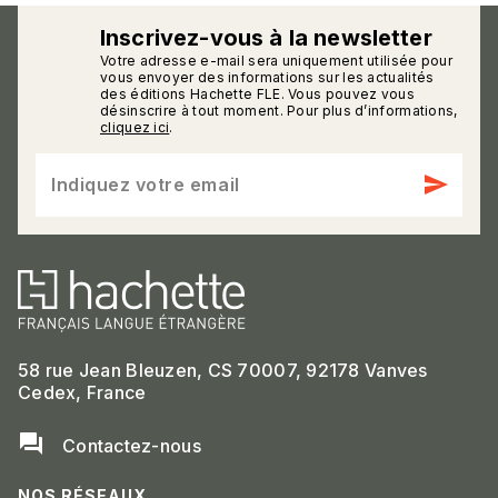
Inscrivez-vous à la newsletter
Votre adresse e-mail sera uniquement utilisée pour
calmann_env
vous envoyer des informations sur les actualités
des éditions Hachette FLE. Vous pouvez vous
désinscrire à tout moment. Pour plus d’informations,
cliquez ici
.
send
Indiquez votre email
58 rue Jean Bleuzen, CS 70007, 92178 Vanves
Cedex, France
question_answer
Contactez-nous
NOS RÉSEAUX