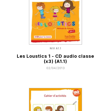
NIV A1.1
Les Loustics 1 - CD audio classe
(x3) (A1.1)
02/04/2013