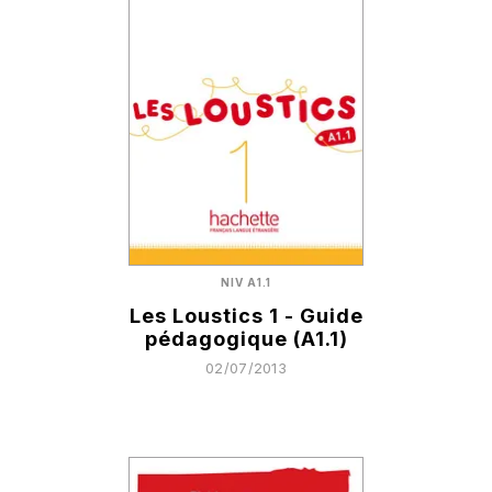
NIV A1.1
Les Loustics 1 - Guide
pédagogique (A1.1)
02/07/2013