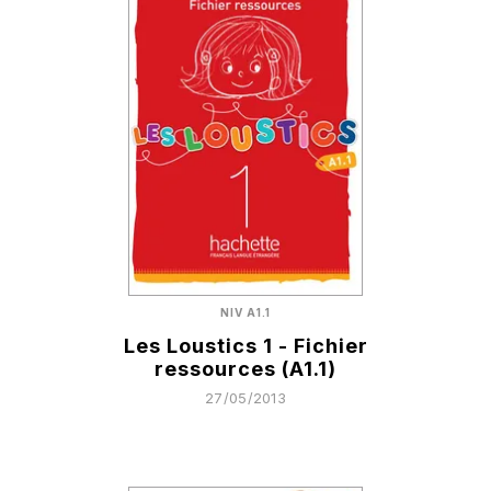
NIV A1.1
Les Loustics 1 - Fichier
ressources (A1.1)
27/05/2013