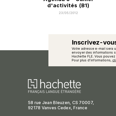
d'activités (B1)
23/05/2012
Inscrivez-vous
calman
Votre adresse e-mail sera 
envoyer des informations su
Hachette FLE. Vous pouvez 
Pour plus d’informations,
cl
58 rue Jean Bleuzen, CS 70007,
92178 Vanves Cedex, France