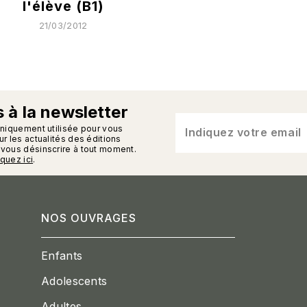
l'élève (B1)
21/03/2012
 à la newsletter
n_enveloppe
uniquement utilisée pour vous
Indiquez votre email
r les actualités des éditions
vous désinscrire à tout moment.
iquez ici
.
NOS OUVRAGES
Enfants
Adolescents
Adultes