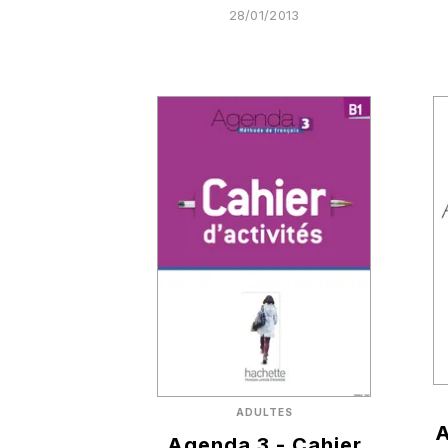
28/01/2013
ADULTES
A
Agenda 3 - Cahier