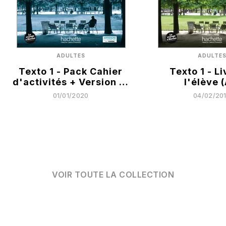
ADULTES
ADULTE
Texto 1 - Pack Cahier
Texto 1 - L
d'activités + Version …
l'élève (
01/01/2020
04/02/20
VOIR TOUTE LA COLLECTION