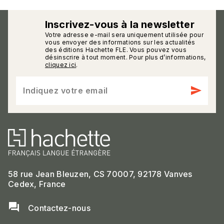
Inscrivez-vous à la newsletter
Votre adresse e-mail sera uniquement utilisée pour
calmann_env
vous envoyer des informations sur les actualités
des éditions Hachette FLE. Vous pouvez vous
désinscrire à tout moment. Pour plus d’informations,
cliquez ici
.
send
Indiquez votre email
58 rue Jean Bleuzen, CS 70007, 92178 Vanves
Cedex, France
question_answer
Contactez-nous