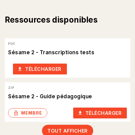
Ressources disponibles
PDF
Sésame 2 - Transcriptions tests
TÉLÉCHARGER
download
ZIP
Sésame 2 - Guide pédagogique
TÉLÉCHARGER
lock_outlined
download
MEMBRE
TOUT AFFICHER