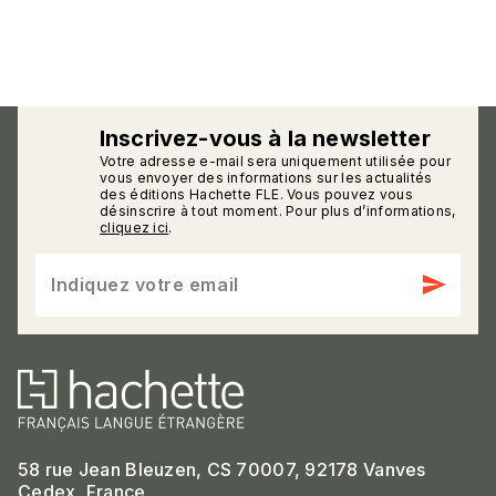
Inscrivez-vous à la newsletter
Votre adresse e-mail sera uniquement utilisée pour
calmann_env
vous envoyer des informations sur les actualités
des éditions Hachette FLE. Vous pouvez vous
désinscrire à tout moment. Pour plus d’informations,
cliquez ici
.
send
Indiquez votre email
58 rue Jean Bleuzen, CS 70007, 92178 Vanves
Cedex, France