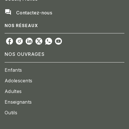
question_answer
Contactez-nous
NOS RÉSEAUX
NOS OUVRAGES
Enfants
Adolescents
Adultes
Enseignants
Outils