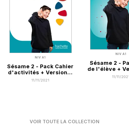
NIV A1
NIV A1
Sésame 2 - Pa
Sésame 2 - Pack Cahier
de l'élève + V
d'activités + Version…
11/11/202
11/11/2021
VOIR TOUTE LA COLLECTION