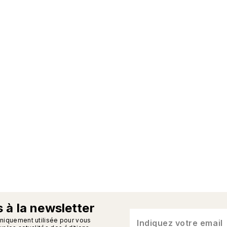
 à la newsletter
n_enveloppe
uniquement utilisée pour vous
Indiquez votre email