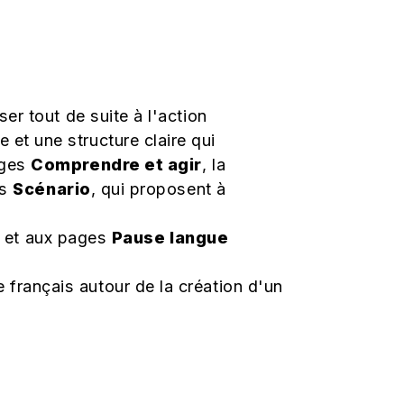
er tout de suite à l'action
et une structure claire qui
ages
Comprendre et agir
, la
es
Scénario
, qui proposent à
, et aux pages
Pause langue
 français autour de la création d'un