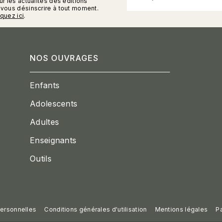
r les actualités des éditions
vous désinscrire à tout moment.
iquez ici
.
NOS OUVRAGES
Enfants
Adolescents
Adultes
Enseignants
Outils
ersonnelles
Conditions générales d'utilisation
Mentions légales
P