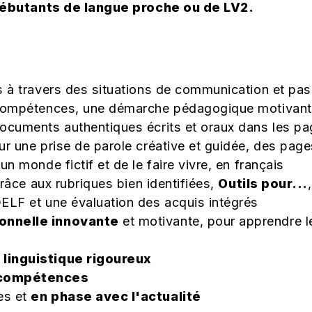
débutants de langue proche ou de LV2.
s à travers des situations de communication et pass
 compétences, une démarche pédagogique motivante 
documents authentiques écrits et oraux dans les p
r une prise de parole créative et guidée, des pag
un monde fictif et de le faire vivre, en français
 grâce aux rubriques bien identifiées,
Outils pour...
ELF et une évaluation des acquis intégrés
onnelle innovante
et motivante, pour apprendre le
linguistique rigoureux
 compétences
es et
en phase avec l'actualité