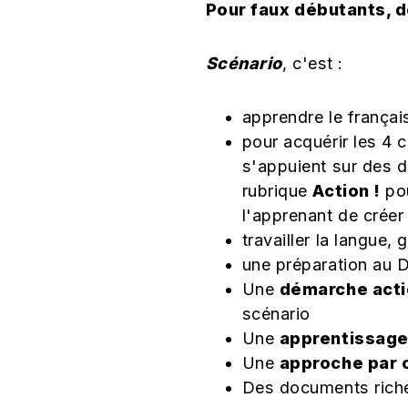
Pour faux débutants, 
Scénario
, c'est :
apprendre le françai
pour acquérir les 4
s'appuient sur des 
rubrique
Action !
pou
l'apprenant de créer 
travailler la langue,
une préparation au D
Une
démarche acti
scénario
Une
apprentissage 
Une
approche par
Des documents rich