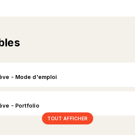
bles
élève - Mode d'emploi
ève - Portfolio
TOUT AFFICHER