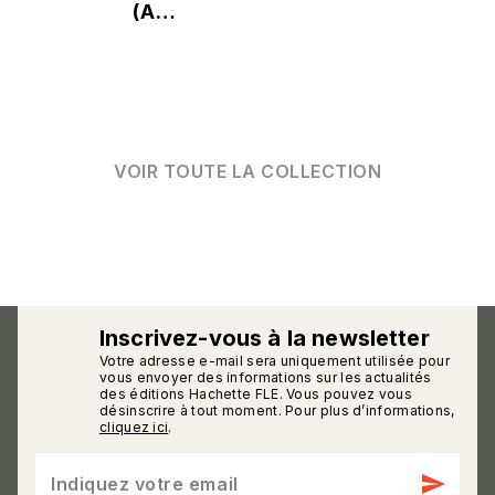
(A…
VOIR TOUTE LA COLLECTION
Inscrivez-vous à la newsletter
Votre adresse e-mail sera uniquement utilisée pour
calmann_env
vous envoyer des informations sur les actualités
des éditions Hachette FLE. Vous pouvez vous
désinscrire à tout moment. Pour plus d’informations,
cliquez ici
.
send
Indiquez votre email