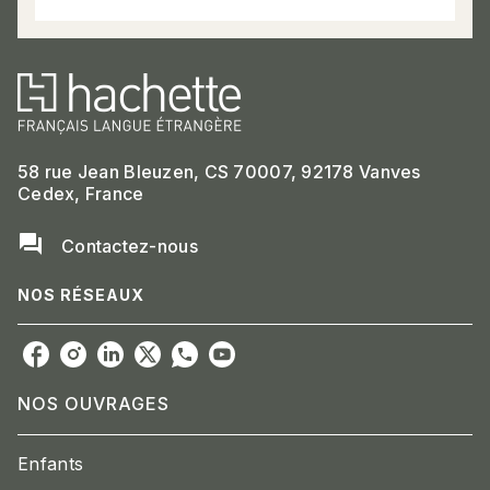
58 rue Jean Bleuzen, CS 70007, 92178 Vanves
Cedex, France
question_answer
Contactez-nous
NOS RÉSEAUX
NOS OUVRAGES
Enfants