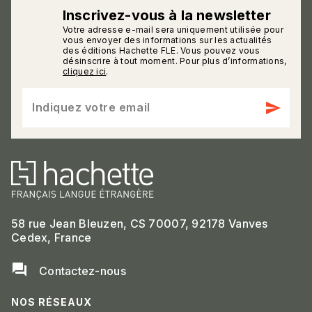
Inscrivez-vous à la newsletter
Votre adresse e-mail sera uniquement utilisée pour
calmann_env
vous envoyer des informations sur les actualités
des éditions Hachette FLE. Vous pouvez vous
désinscrire à tout moment. Pour plus d’informations,
cliquez ici
.
send
Indiquez votre email
58 rue Jean Bleuzen, CS 70007, 92178 Vanves
Cedex, France
question_answer
Contactez-nous
NOS RÉSEAUX