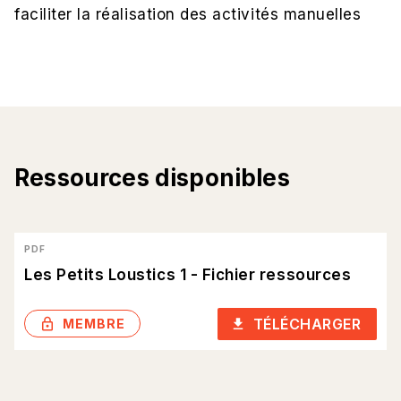
faciliter la réalisation des activités manuelles
Ressources disponibles
PDF
Les Petits Loustics 1 - Fichier ressources
TÉLÉCHARGER
lock_outlined
download
MEMBRE