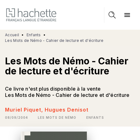
MENU
RECHERCHE
CONTENU
menu
PIED DE PAGE
Accueil
•
Enfants
•
Les Mots de Némo - Cahier de lecture et d'écriture
Les Mots de Némo - Cahier
de lecture et d'écriture
Ce livre n'est plus disponible à la vente
Les Mots de Némo - Cahier de lecture et d'écriture
Muriel Piquet
,
Hugues Denisot
08/09/2004
LES MOTS DE NÉMO
ENFANTS