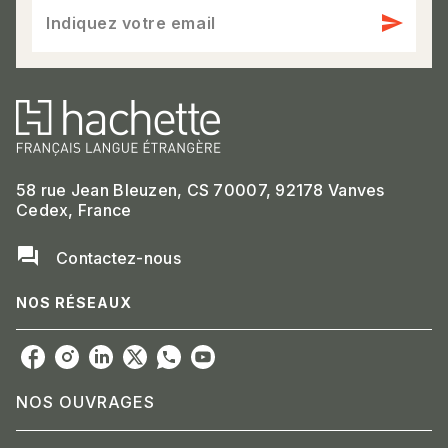
send
Indiquez votre email
58 rue Jean Bleuzen, CS 70007, 92178 Vanves
Cedex, France
question_answer
Contactez-nous
NOS RÉSEAUX
NOS OUVRAGES