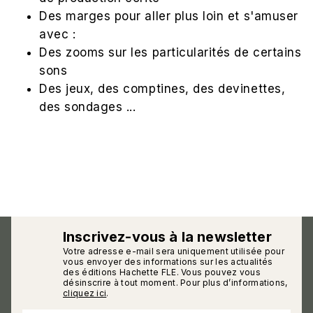
Des marges pour aller plus loin et s'amuser
avec :
Des zooms sur les particularités de certains
sons
Des jeux, des comptines, des devinettes,
des sondages ...
Inscrivez-vous à la newsletter
Votre adresse e-mail sera uniquement utilisée pour
calmann_env
vous envoyer des informations sur les actualités
des éditions Hachette FLE. Vous pouvez vous
désinscrire à tout moment. Pour plus d’informations,
cliquez ici
.