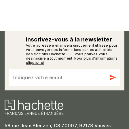
Inscrivez-vous à la newsletter
Votre adresse e-mail sera uniquement utilisée pour
calmann_env
vous envoyer des informations sur les actualités
des éditions Hachette FLE. Vous pouvez vous
désinscrire à tout moment. Pour plus d’informations,
cliquez ici
.
send
Indiquez votre email
58 rue Jean Bleuzen, CS 70007, 92178 Vanves