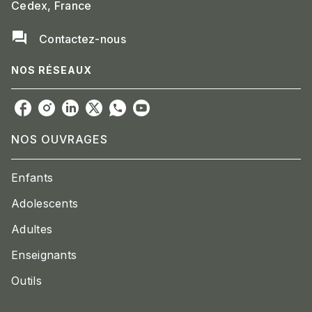
Cedex, France
question_answer
Contactez-nous
NOS RÉSEAUX
NOS OUVRAGES
Enfants
Adolescents
Adultes
Enseignants
Outils