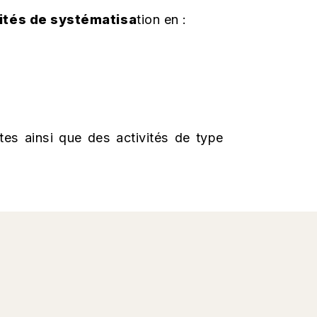
ités de systématisa
tion en :
tes ainsi que des activités de type