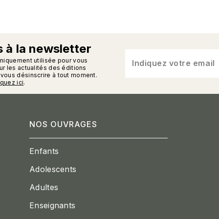
 à la newsletter
n_enveloppe
uniquement utilisée pour vous
Indiquez votre email
r les actualités des éditions
vous désinscrire à tout moment.
iquez ici
.
NOS OUVRAGES
Enfants
Adolescents
Adultes
Enseignants