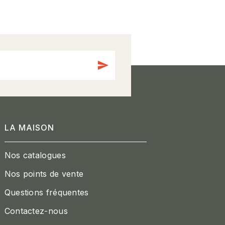
send
LA MAISON
Nos catalogues
Nos points de vente
Questions fréquentes
Contactez-nous